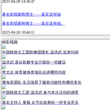
2025-04-28 14:36:47
著名歌唱家阎维文——嘉宾送祝福
著名歌唱家阎维文——嘉宾送祝福。
2025-04-28 10:44:11
精彩视频
中国铁路文工团歌舞团团长 温洪武 送来问候
温洪武 请从歌舞专业方面给一些建议
李北达 体育健身类项目会讲哪些内容
潘海音团队 生活场景下服装功能性有哪些变化
中国铁路文工团 温洪武 参与本次活动的感受
著名主持人 黄薇 从节目效果给一些专业意见